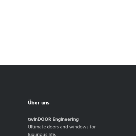
Über uns
twinDOOR Engineering
Ultimate doors and windows for
luxurious life.