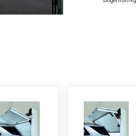
bogenförmi