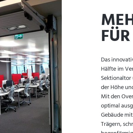
MEH
FÜR
Das innovati
Hälfte im Ve
Sektionaltor
der Höhe und
Mit den Ove
optimal ausg
Gebäude mit
Trägern, sch