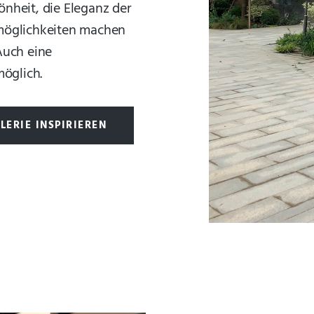
önheit, die Eleganz der
möglichkeiten machen
Auch eine
möglich.
LERIE INSPIRIEREN