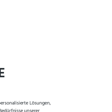
E
ersonalisierte Lösungen,
Bedürfnisse unserer