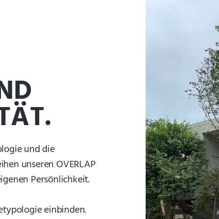
UND
TÄT.
ologie und die
leihen unseren OVERLAP
igenen Persönlichkeit.
etypologie einbinden.