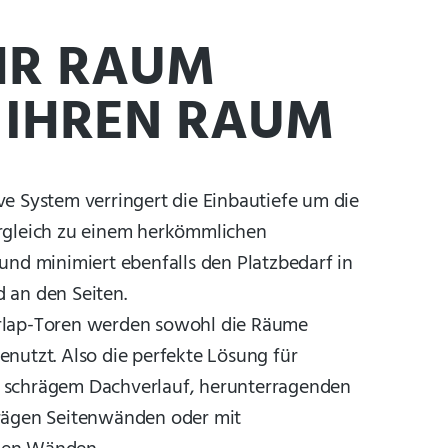
R RAUM
 IHREN RAUM
ve System verringert die Einbautiefe um die
rgleich zu einem herkömmlichen
 und minimiert ebenfalls den Platzbedarf in
 an den Seiten.
rlap-Toren werden sowohl die Räume
enutzt. Also die perfekte Lösung für
 schrägem Dachverlauf, herunterragenden
rägen Seitenwänden oder mit