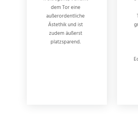
dem Tor eine
außerordentliche
Ästethik und ist
g
zudem äußerst
platzsparend.
E