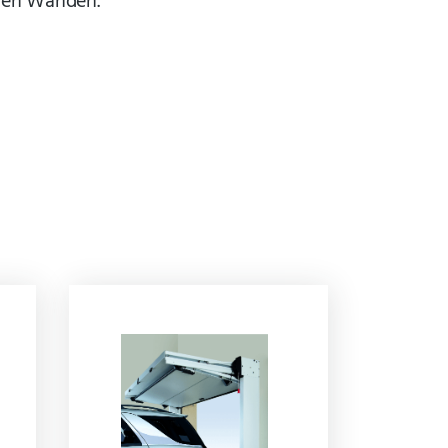
gen Wänden.