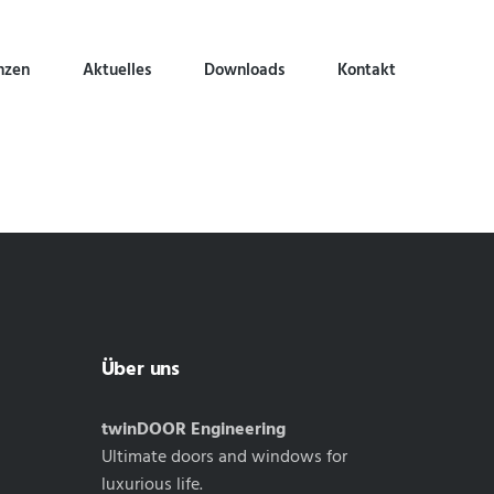
nzen
Aktuelles
Downloads
Kontakt
Über uns
twinDOOR Engineering
Ultimate doors and windows for
luxurious life.